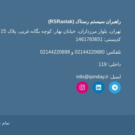
راهبران سیستم رستاک (RSRastak)
تهران، بلوار مرزداران، خیابان 
کدپستی: 1461783651
تلفکس: 02144220680 و 02144220699
داخلی: 119
ایمیل: info@ipmday.ir
تمام 