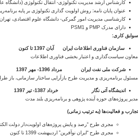
کارشناس ارشد مدیریت تکنولوژی- انتقال تکنولوژی (دانشگاه عل
عنوان پایان نامه: روش اولویت گذاری تکنولوژی بر پایه برنامه‌ری
کارشناسی مدیریت امور گمرکی- دانشگاه علوم اقتصادی، تهران
دارای مدرک PMP و PSM1
سوابق کاری:
سازمان فناوری اطلاعات ایران آبان 1397 تا کنون
معاون سیاست‌گذاری و اعتبار بخشی فناوری اطلاعات
شرکت ملی نفت ایران مرداد 1396- مهر 1397
مسئول برنامه‌ریزی و مدیریت طرح بازآرایی ساختار سازمانی، باز طراحی و ارزی
اندیشگاه آتی نگار
خرداد 1387- تیر 1397
مدیر پروژه‌های حوزه آینده پژوهی و برنامه‌ریزی بلند مدت
تجارب و فعالیت‌ها (به ترتیب زمانی)
مجری طرح “رصد و پایش پروژه‌های اولویت‌دار دولت الکترونیکی کشو
مجری طرح “ایران نوآفرین” اردیبهشت 1399 تا کنون