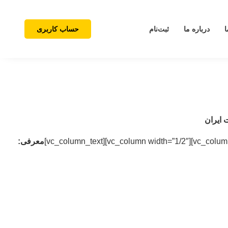
ا
درباره ما
ثبت‌نام
حساب کاربری
 ایران
معرفی: