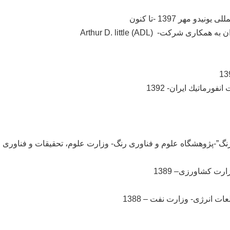
ر 1397 -تا کنون
 Arthur D. little (ADL)
رماتیك ایران- 1392
نگ”-پژوهشگاه علوم و فناوری رنگ- وزارت علوم، تحقیقات و فناوری
ت کشاورزی– 1389
 انرژی- وزارت نفت – 1388