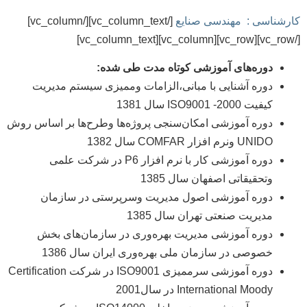
کارشناسی : مهندسی صنایع
[/vc_column_text][/vc_column]
[/vc_row][vc_row][vc_column][vc_column_text]
دوره‌های آموزشی کوتاه مدت طی شده:
دوره آشنایی با مبانی،الزامات وممیزی سیستم مدیریت
کیفیت 2000- ISO9001 سال 1381
دوره آموزشی امکان‌سنجی پروژه‌ها وطرح‌ها بر اساس روش
UNIDO ونرم افزار COMFAR سال 1382
دوره آموزشی کار با نرم افزار P6 در شرکت علمی
وتحقیقاتی اصفهان سال 1385
دوره آموزشی اصول مدیریت وسرپرستی در سازمان
مدیریت صنعتی تهران سال 1385
دوره آموزشی مدیریت بهره‌وری در سازمان‌های بخش
خصوصی در سازمان ملی بهره‌وری ایران سال 1386
دوره آموزشی سرممیزی ISO9001 در شرکت Certification
International Moody در سال2001