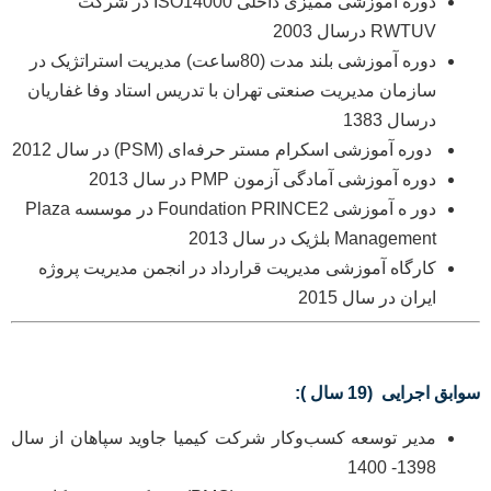
دوره آموزشی ممیزی داخلی ISO14000 در شرکت
RWTUV درسال 2003
دوره آموزشی بلند مدت (80ساعت) مدیریت استراتژیک در
سازمان مدیریت صنعتی تهران با تدریس استاد وفا غفاریان
درسال 1383
دوره آموزشی اسکرام مستر حرفه‌ای (PSM) در سال 2012
دوره آموزشی آمادگی آزمون PMP در سال 2013
دور ه آموزشی Foundation PRINCE2 در موسسه Plaza
Management بلژیک در سال 2013
کارگاه آموزشی مدیریت قرارداد در انجمن مدیریت پروژه
ایران در سال 2015
سوابق
اجرایی
(19 سال ):
مدیر توسعه کسب‌وکار شرکت کیمیا جاوید سپاهان از سال
1398- 1400