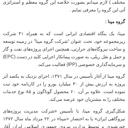
مختلف ) لازم میدانم بصورت خلاصه این گروه معظم و استراتژی
آتی این گروه را معرفی نمایم .
گروه مپنا :
مپنا، یک بنگاه اقتصادی ایرانی است که به همراه ۴۱ شرکت
زیرمجموعه خود، تحت عنوان “شرکت گروه مپنا” در زمینه توسعه
و ساخت نیروگاه‌های حرارتی، همچنین اجرای پروژه‌هاى نفت و گاز
و حمل و نقل ریلى، به صورت پیمانکار اجرایی کلید در دست (EPC)
و سرمایه‌گذاری خصوصی (IPP) فعالیت می‌کند.
گروه مپنا از آغاز تأسیس در سال ۱۳۷۱، اجرای نزدیک به یکصد اَبَر
پروژه به ارزش بیش از ۳۰ میلیارد یورو را در کارنامه خود ثبت
نموده است. علاوه بر آن، ۶۰ محصول گوناگون و ۸۵ نوع خدمات
مختلف را به مشتریان خود عرضه می‌کند.
شکل‌گیری گروه مپنا، با تأسیس «شرکت مدیریت پروژه‌های
نیروگاهی ایران» یا به اختصار «مپنا» در ۲۲ مرداد ماه سال ۱۳۷۲
خورشیدی و توسط وزارت نیروی جمهوری اسلامی ایران آغاز