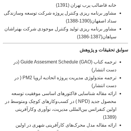
خانه قاضالب یرب تهران (1391)
مشاور برنامه ریزی وکنترل پروژه شرکت توسعه وسازندگی
سداد اصفهان(1390-1388)
مشاور برنامه ریزی تولید وکنترل موجودی شرکت بهتراشان
سپاهان(1387-1386)
سوابق تحقیقات و پژوهش
ترجمه کتاب (GAO) Guide Assesment Schedule (در
دست انتشار)
ترجمه متدولوژی مدیریت پروژه اتحادیه اروپا PM2 ( در
دست انتشار)
ارائه مقاله شناسایی فاکتورهای اساسی موفقیت توسعه
محصول جدید (NPD ) در کسب‌وکارهای کوچک ومتوسط در
اولین کنفرانس بین‌المللی مدیریت، نوآوری وکارآفرینی
(1389)
ارائه مقاله مدل محرک‌های کارآفرینی شهری در اولین