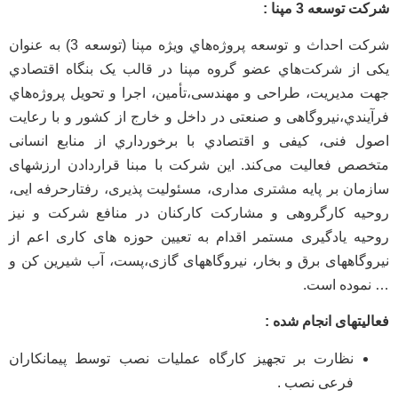
شرکت توسعه 3 مپنا :
شرکت احداث و توسعه پروژه‌هاي ویژه مپنا (توسعه 3) به عنوان
یکی از شرکت‌هاي عضو گروه مپنا در قالب یک بنگاه اقتصادي
جهت مدیریت، طراحی و مهندسی،تأمین، اجرا و تحویل پروژه‌هاي
فرآیندي،نیروگاهی و صنعتی در داخل و خارج از کشور و با رعایت
اصول فنی، کیفی و اقتصادي با برخورداري از منابع انسانی
متخصص فعالیت می‌کند. این شرکت با مبنا قراردادن ارزشهای
سازمان بر پایه مشتری مداری، مسئولیت پذیری، رفتارحرفه ایی،
روحیه کارگروهی و مشارکت کارکنان در منافع شرکت و نیز
روحیه یادگیری مستمر اقدام به تعیین حوزه های کاری اعم از
نیروگاههای برق و بخار، نیروگاههای گازی،پست، آب شیرین کن و
… نموده است.
فعالیتهای انجام شده :
نظارت بر تجهيز كارگاه عمليات نصب توسط پيمانكاران
فرعی نصب .