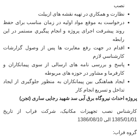
نصب
نظارت و همکاري در تهیه نقشه های ازبیلت
درخواست به موقع مواد اوليه در زمان مناسب برای حفظ
روند پیشرفت اجرای پروژه و انجام پيگيري مستمر در اين
رابطه
اقدام در جهت رفع مغایرت ها پس از وصول گزارشات
كارشناسي لازم
پاسخ و بررسی نامه های ارسالی از سوی پیمانکاران و
کارفرما و مشاور در حوزه های مربوطه
ایجاد هماهنگی بین پیمانکاران به منظور جلوگیری از ایجاد
تداخل و تسریع انجام کار
پروژه احداث نیروگاه برق آبی سد شهید رجایی ساری (تجن)
کارشناس نصب تجهیزات مکانیک، شرکت فراب از تاریخ
1385/01/01 الی 1386/08/10
گروه فراب: