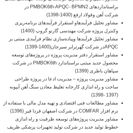
براستانداردهای PMBOK6th-APQC- BPMN2 در
شرکت آهن وفولاد ارفع (1400-1398)
مشاور تحلیل فرآیندهاو استقرار فرآیندهای برنامه‌ریزی
وکنترل پروژه شرکت مهندسی گارنو گروپ (1400)
مشاور تحلیل فرآیندها وپیاده‌سازی نظام فرآیندی مبتنی بر
APQCدر شرکت گهرترابر سیرجان(1400-1399)
مشاور استقرار دفتر مدیریت پروژه در پروژه‌های توسعه
محصول جدید مبتنی براستاندارد PMBOK6th در شرکت
سپاهان باطری (1399)
مشاور مدیریت پروژه – مدیریت ادعا در پروژه طراحی
ساخت و راه‌‍ اندازی کارخانه تغلیظ معادن سنگ آهن آبپونه
(1397 -1398)
مشاور مطالعات فنی اقتصادی و تهیه مدل مالی با ستفاده از
نرم افزار COMFAR در شرکت اصفهان فردا قیر (1396)
مشاور مدیریت پروژه‌های توسعه ظرفیت و راه اندازی
خطوط تولید جدید در شرکت تولید تجهیزات پزشکی ظریف