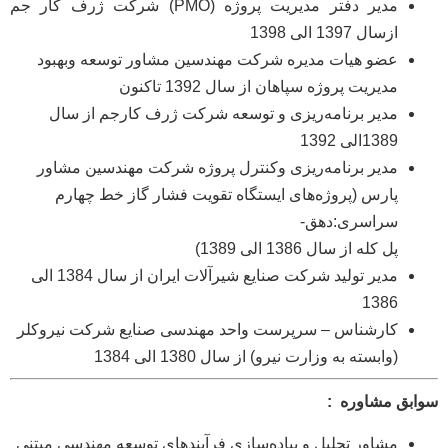
مدیر دفتر مدیریت پروژه (PMO) شرکت ژرف کار جم
ازسال 1397 الی 1398
عضو هیات مدیره شرکت مهندسین مشاور توسعه وبهبود
مدیریت پروژه سپاهان از سال 1392 تاکنون
مدیر برنامه‌ریزی و توسعه شرکت ژرف کارجم از سال
1389الی 1392
مدیر برنامه‌ریزی وکنترل پروژه شرکت مهندسین مشاور
پارس (پروژه‌های ایستگاه تقویت فشار گاز خط چهارم
سراسری:دهق-
پل کله از سال 1386 الی 1389)
مدیر تولید شرکت صنایع شیرآلات ایران از سال 1384 الی
1386
کارشناس – سرپرست واحد مهندسی صنایع شرکت نیروکلر
(وابسته به وزارت نیرو) از سال 1380 الی 1384
سوابق مشاوره :
مشاور تحلیل و پیاده‌سازی فرآیندهای توسعه مهندسی مبتنی