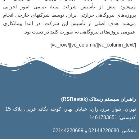
می‌شود. پیش از تأسیس شرکت مپنا، تمامی امور اجرایی
پروژه‌های نیروگاهی حرارتی ایران، توسط شرکتهای خارجی انجام
می‌شد. هدف اصلی از تأسیس این شرکت، در ابتدا پیمانکاری
عمومی پروژه‌های نیروگاهی به صورت کلید در دست بود.
[/vc_column_text][/vc_column][/vc_row]
راهبران سیستم رستاک (RSRastak)
تهران، بلوار مرزداران، خیابان بهار، کوچه یگانه غربی، پلاک 15
کدپستی: 1461783651
تلفکس: 02144220680 و 02144220699