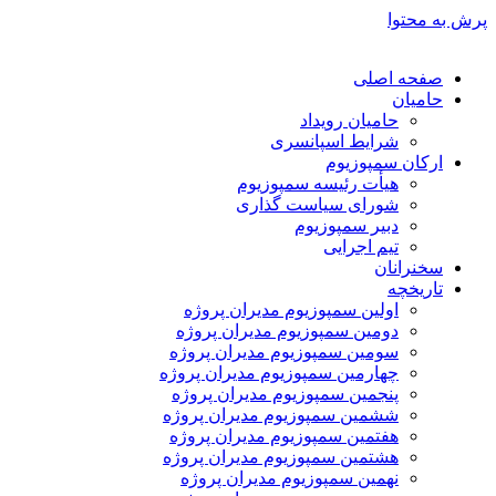
پرش به محتوا
صفحه اصلی
حامیان
حامیان رویداد
شرایط اسپانسری
ارکان سمپوزیوم
هیأت رئیسه سمپوزیوم
شورای سیاست گذاری
دبیر سمپوزیوم
تیم اجرایی
سخنرانان
تاریخچه
اولین سمپوزیوم مدیران پروژه
دومین سمپوزیوم مدیران پروژه
سومین سمپوزیوم مدیران پروژه
چهارمین سمپوزیوم مدیران پروژه
پنجمین سمپوزیوم مدیران پروژه
ششمین سمپوزیوم مدیران پروژه
هفتمین سمپوزیوم مدیران پروژه
هشتمین سمپوزیوم مدیران پروژه
نهمین سمپوزیوم مدیران پروژه